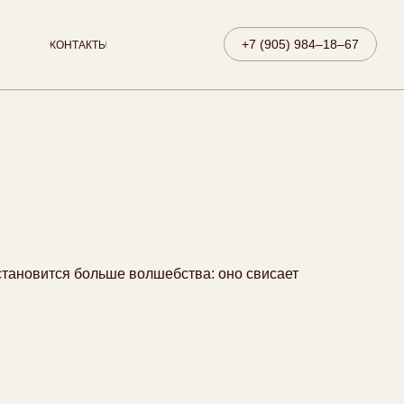
+7 (905) 984–18–67
КОНТАКТЫ
становится больше волшебства: оно свисает