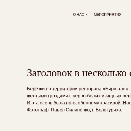
О НАС
МЕРОПРИЯТИЯ
Заголовок в несколько 
Берёзки на территории ресторана «Биршале» —
жёлтыми гроздями с чёрно-белых изящных ве
И эта осень была по-особенному красивой! На
Фотограф: Павел Силиненко, г. Белокуриха.