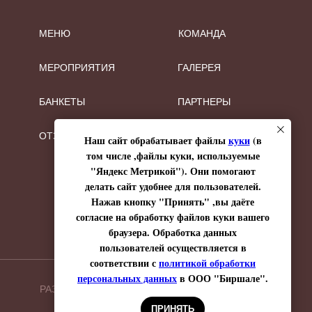
МЕНЮ
КОМАНДА
МЕРОПРИЯТИЯ
ГАЛЕРЕЯ
БАНКЕТЫ
ПАРТНЕРЫ
ОТЗЫВЫ
Наш сайт обрабатывает файлы
куки
(в
том числе ,файлы куки, используемые
"Яндекс Метрикой"). Они помогают
делать сайт удобнее для пользователей.
Нажав кнопку "Принять" ,вы даёте
согласие на обработку файлов куки вашего
браузера. Обработка данных
пользователей осуществляется в
соответствии с
политикой обработки
персональных данных
в ООО "Биршале".
РАЗРАБОТКА САЙТА
ПРИНЯТЬ