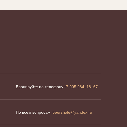
Бронируйте по телефону
+7 905 984–18–67
По всем вопросам
beershale@yandex.ru