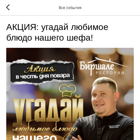
Все события
АКЦИЯ: угадай любимое
блюдо нашего шефа!