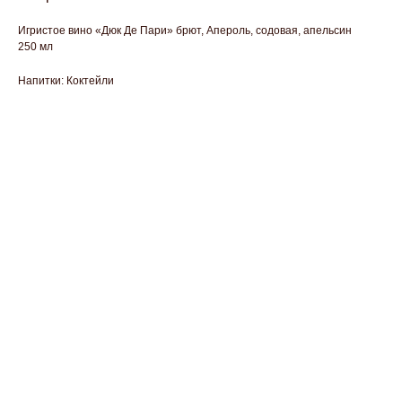
Игристое вино «Дюк Де Пари» брют, Апероль, содовая, апельсин
250 мл
Напитки: Коктейли