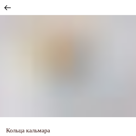
Кольца кальмара