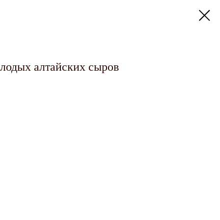
олодых алтайских сыров