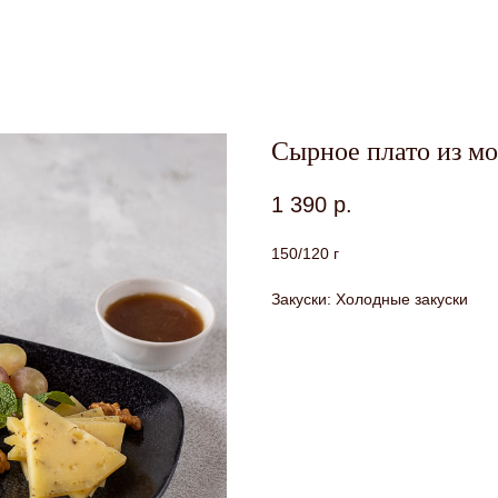
Сырное плато из м
1 390
р.
150/120 г
Закуски: Холодные закуски