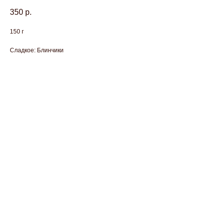
350
р.
150 г
Сладкое: Блинчики