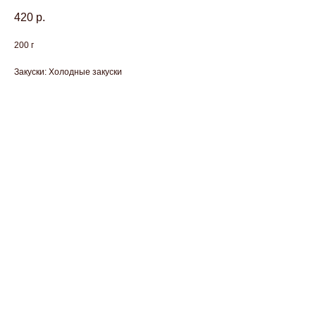
420
р.
200 г
Закуски: Холодные закуски