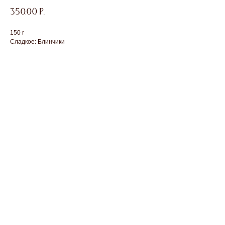
350,00
р.
150 г
Сладкое: Блинчики