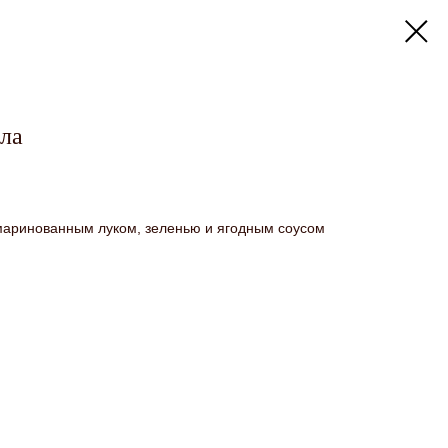
ала
маринованным луком, зеленью и ягодным соусом