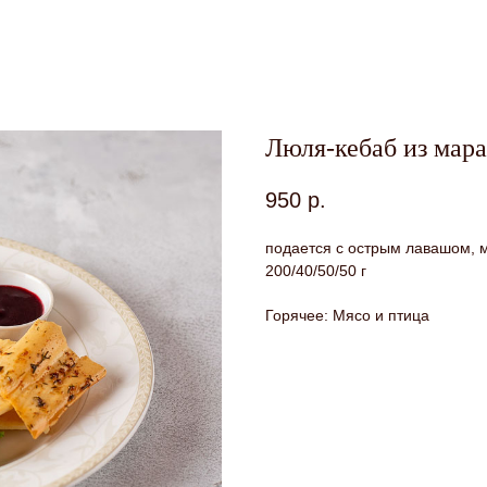
Люля-кебаб из мар
950
р.
подается с острым лавашом, 
200/40/50/50 г
Горячее: Мясо и птица