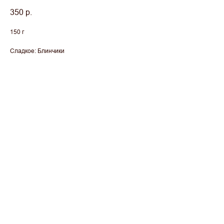
350
р.
150 г
Сладкое: Блинчики