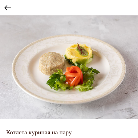
Котлета куриная на пару