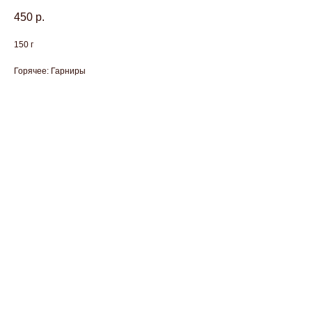
450
р.
150 г
Горячее: Гарниры