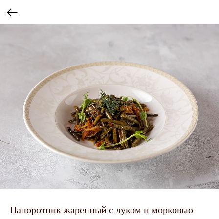
Папоротник жаренный с луком и морковью