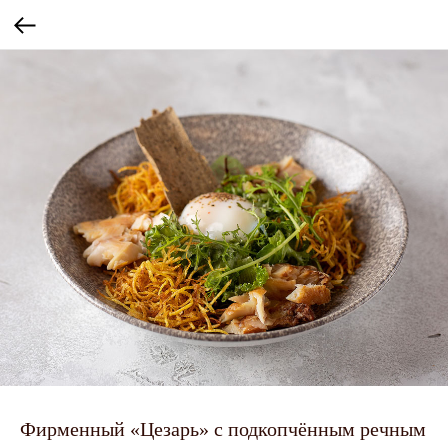
Фирменный «Цезарь» с подкопчённым речным