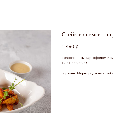
Стейк из семги на 
1 490
р.
с запеченным картофелем и 
120/100/80/30 г
Горячее: Морепродукты и рыб