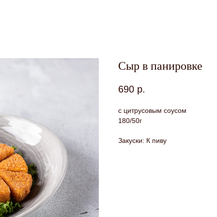
Сыр в панировке
690
р.
с цитрусовым соусом
180/50г
Закуски: К пиву